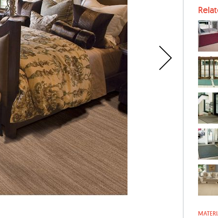
Rela
MATERI